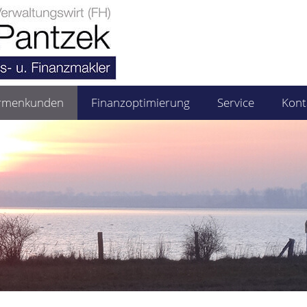
irmenkunden
Finanzoptimierung
Service
Kont