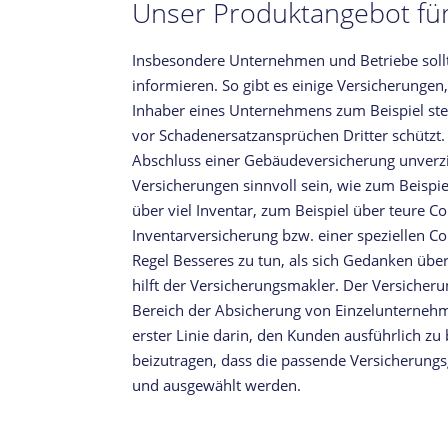
Unser Produktangebot fü
Insbesondere Unternehmen und Betriebe sollt
informieren. So gibt es einige Versicherungen
Inhaber eines Unternehmens zum Beispiel stet
vor Schadenersatzansprüchen Dritter schützt. 
Abschluss einer Gebäudeversicherung unverzi
Versicherungen sinnvoll sein, wie zum Beispi
über viel Inventar, zum Beispiel über teure C
Inventarversicherung bzw. einer speziellen 
Regel Besseres zu tun, als sich Gedanken über
hilft der Versicherungsmakler. Der Versiche
Bereich der Absicherung von Einzelunternehm
erster Linie darin, den Kunden ausführlich zu
beizutragen, dass die passende Versicherung
und ausgewählt werden.