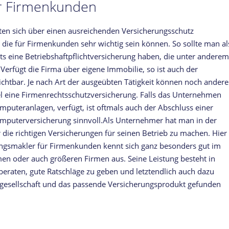
r Firmenkunden
en sich über einen ausreichenden Versicherungsschutz
, die für Firmenkunden sehr wichtig sein können. So sollte man al
s eine Betriebshaftpflichtversicherung haben, die unter anderem
Verfügt die Firma über eigene Immobilie, so ist auch der
chtbar. Je nach Art der ausgeübten Tätigkeit können noch andere
el eine Firmenrechtsschutzversicherung. Falls das Unternehmen
omputeranlagen, verfügt, ist oftmals auch der Abschluss einer
Computerversicherung sinnvoll.Als Unternehmer hat man in der
 die richtigen Versicherungen für seinen Betrieb zu machen. Hier
rungsmakler für Firmenkunden kennt sich ganz besonders gut im
en oder auch größeren Firmen aus. Seine Leistung besteht in
 beraten, gute Ratschläge zu geben und letztendlich auch dazu
sgesellschaft und das passende Versicherungsprodukt gefunden