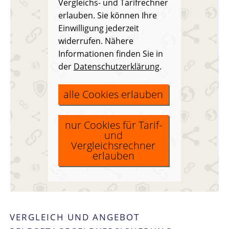
Vergleichs- und Tarifrechner
erlauben. Sie können Ihre
Einwilligung jederzeit
widerrufen. Nähere
Informationen finden Sie in
der
Datenschutzerklärung
.
alle Cookies erlauben
nur Cookies für Tarif-
und
Vergleichsrechner
erlauben
VERGLEICH UND ANGEBOT