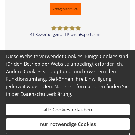
Vertrag widerrufen
41
Bewertungen auf ProvenExpert.com
Versicherungsmakler Gettorf -
Diese Website verwendet Cookies. Einige Cookies sind
Thomas Pantzek
für den Betrieb der Website unbedingt erforderlich.
Andere Cookies sind optional und erweitern den
Funktionsumfang. Sie können Ihre Einwilligung
jederzeit widerrufen. Nähere Informationen finden Sie
in der
Datenschutzerklärung
.
alle Cookies erlauben
nur notwendige Cookies