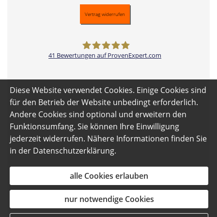
Vertrag widerrufen
41
Bewertungen auf ProvenExpert.com
Versicherungsmakler Gettorf -
Diese Website verwendet Cookies. Einige Cookies sind
Thomas Pantzek
für den Betrieb der Website unbedingt erforderlich.
Andere Cookies sind optional und erweitern den
Funktionsumfang. Sie können Ihre Einwilligung
jederzeit widerrufen. Nähere Informationen finden Sie
in der
Datenschutzerklärung
.
alle Cookies erlauben
nur notwendige Cookies